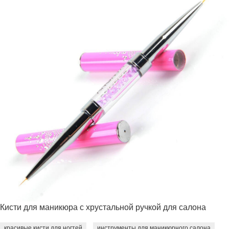
Кисти для маникюра с хрустальной ручкой для салона
красивые кисти для ногтей
инструменты для маникюрного салона