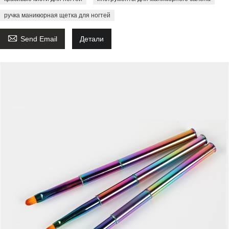
ручка маникюрная щетка для ногтей

Send Email
Детали