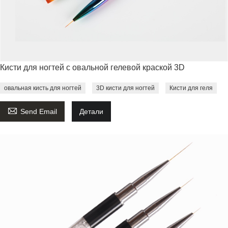
Кисти для ногтей с овальной гелевой краской 3D
овальная кисть для ногтей
3D кисти для ногтей
Кисти для геля

Send Email
Детали