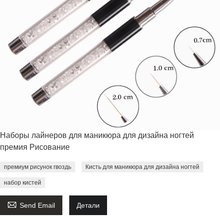
Наборы лайнеров для маникюра для дизайна ногтей
премия Рисование
премиум рисунок гвоздь
Кисть для маникюра для дизайна ногтей
набор кистей

Send Email
Детали