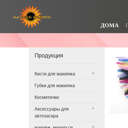
ДОМА
Продукция
Кисти для макияжа
Губки для макияжа
Косметички
Аксессуары для
автозагара
макияж, мириться