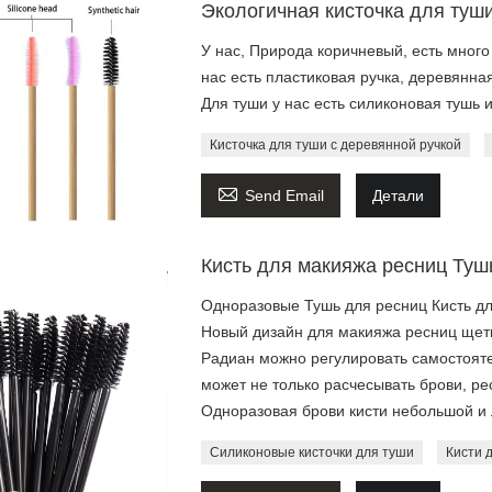
Экологичная кисточка для туш
У нас, Природа коричневый, есть много 
нас есть пластиковая ручка, деревянная
Для туши у нас есть силиконовая тушь 
Кисточка для туши с деревянной ручкой

Send Email
Детали
Кисть для макияжа ресниц Туш
Одноразовые Тушь для ресниц Кисть дл
Новый дизайн для макияжа ресниц щет
Радиан можно регулировать самостоят
может не только расчесывать брови, р
Одноразовая брови кисти небольшой и л
Силиконовые кисточки для туши
Кисти 