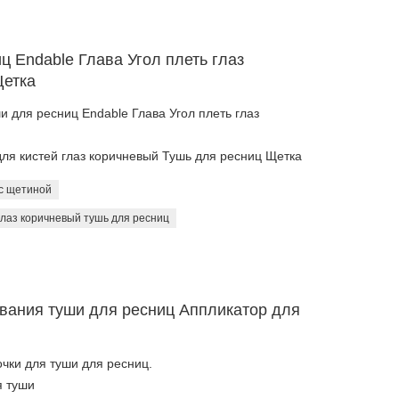
ц Endable Глава Угол плеть глаз
Щетка
и для ресниц Endable Глава Угол плеть глаз
для кистей глаз коричневый Тушь для ресниц Щетка
 с щетиной
глаз коричневый тушь для ресниц
вания туши для ресниц Аппликатор для
чки для туши для ресниц.
я туши