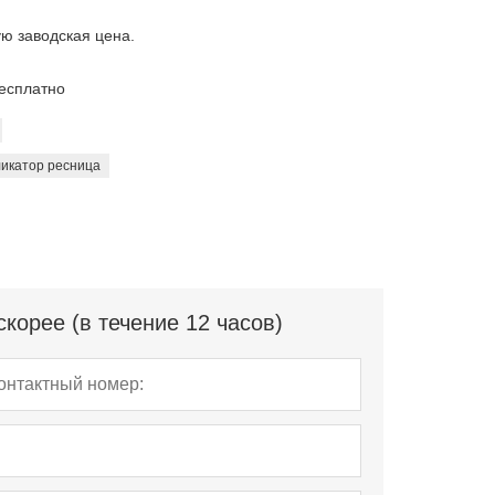
ю заводская цена.
есплатно
ликатор ресница
корее (в течение 12 часов)